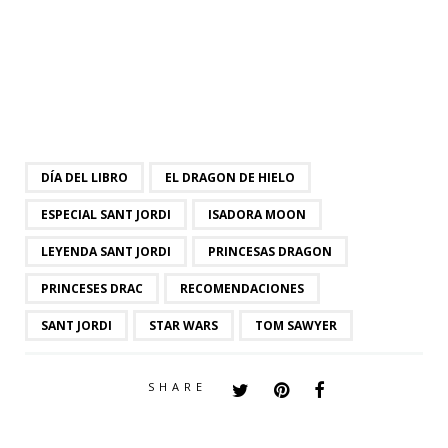
DÍA DEL LIBRO
EL DRAGON DE HIELO
ESPECIAL SANT JORDI
ISADORA MOON
LEYENDA SANT JORDI
PRINCESAS DRAGON
PRINCESES DRAC
RECOMENDACIONES
SANT JORDI
STAR WARS
TOM SAWYER
SHARE