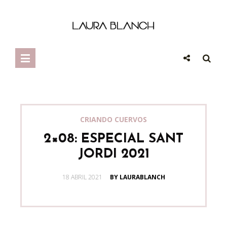
CRIANDO CUERVOS
2×08: ESPECIAL SANT
JORDI 2021
POSTED
18 ABRIL 2021
BY LAURABLANCH
ON