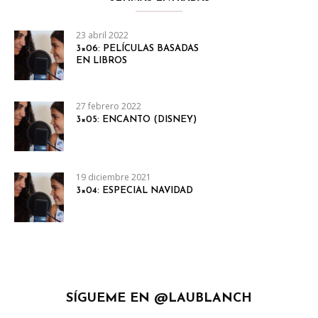
23 abril 2022
3×06: PELÍCULAS BASADAS
EN LIBROS
27 febrero 2022
3×05: ENCANTO (DISNEY)
19 diciembre 2021
3×04: ESPECIAL NAVIDAD
SÍGUEME EN @LAUBLANCH