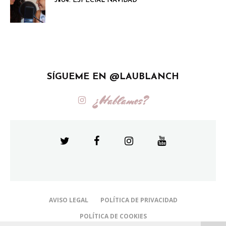
3×04: ESPECIAL NAVIDAD
SÍGUEME EN @LAUBLANCH
¿Hablamos?
AVISO LEGAL
POLÍTICA DE PRIVACIDAD
POLÍTICA DE COOKIES