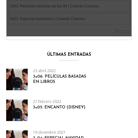
ÚLTIMAS ENTRADAS
23 abril 2022
3×06: PELÍCULAS BASADAS
EN LIBROS
27 febrero 2022
3×05: ENCANTO (DISNEY)
19 diciembre 2021