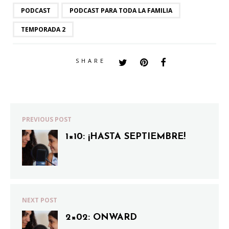
PODCAST
PODCAST PARA TODA LA FAMILIA
TEMPORADA 2
SHARE
PREVIOUS POST
1×10: ¡HASTA SEPTIEMBRE!
NEXT POST
2×02: ONWARD