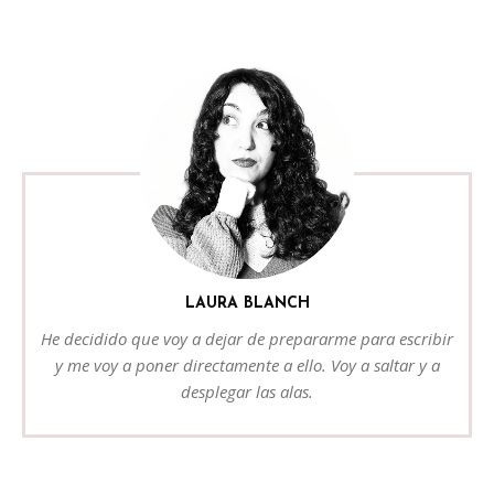
LAURA BLANCH
He decidido que voy a dejar de prepararme para escribir
y me voy a poner directamente a ello. Voy a saltar y a
desplegar las alas.