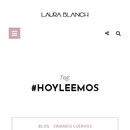
Tag:
#HOYLEEMOS
BLOG
CRIANDO CUERVOS