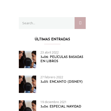
Search
SEARCH
for:
ÚLTIMAS ENTRADAS
23 abril 2022
3×06: PELÍCULAS BASADAS
EN LIBROS
27 febrero 2022
3×05: ENCANTO (DISNEY)
19 diciembre 2021
3×04: ESPECIAL NAVIDAD