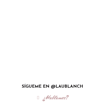
SÍGUEME EN @LAUBLANCH
¿Hablamos?