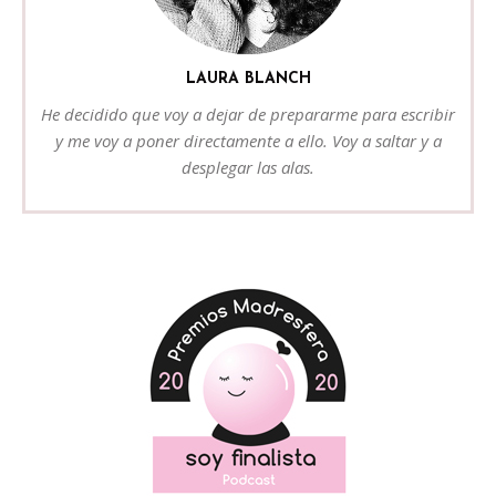
LAURA BLANCH
He decidido que voy a dejar de prepararme para escribir
y me voy a poner directamente a ello. Voy a saltar y a
desplegar las alas.