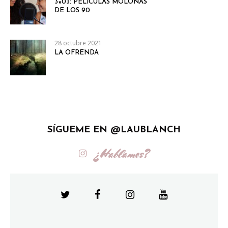
3×03: PELÍCULAS MOLONAS
DE LOS 90
28 octubre 2021
LA OFRENDA
SÍGUEME EN @LAUBLANCH
¿Hablamos?