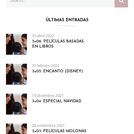
for:
ÚLTIMAS ENTRADAS
23 abril 2022
3×06: PELÍCULAS BASADAS
EN LIBROS
27 febrero 2022
3×05: ENCANTO (DISNEY)
19 diciembre 2021
3×04: ESPECIAL NAVIDAD
28 noviembre 2021
3×03: PELÍCULAS MOLONAS