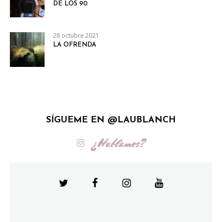
DE LOS 90
28 octubre 2021
LA OFRENDA
SÍGUEME EN @LAUBLANCH
¿Hablamos?