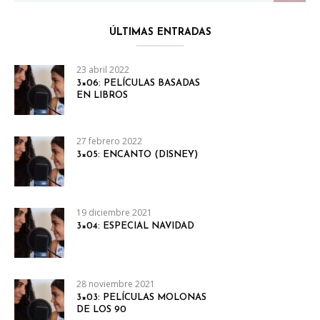
ÚLTIMAS ENTRADAS
23 abril 2022
3×06: PELÍCULAS BASADAS
EN LIBROS
27 febrero 2022
3×05: ENCANTO (DISNEY)
19 diciembre 2021
3×04: ESPECIAL NAVIDAD
28 noviembre 2021
3×03: PELÍCULAS MOLONAS
DE LOS 90